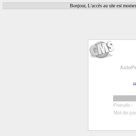
Bonjour, L'accès au site est mome
AutoPe
c
Pseudo :
Mot de pa